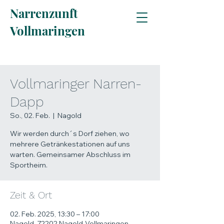
Narrenzunft
Vollmaringen
Vollmaringer Narren-
Dapp
So., 02. Feb.
  |  
Nagold
Wir werden durch´s Dorf ziehen, wo
mehrere Getränkestationen auf uns
warten. Gemeinsamer Abschluss im
Sportheim.
Zeit & Ort
02. Feb. 2025, 13:30 – 17:00
Nagold, 72202 Nagold-Vollmaringen,